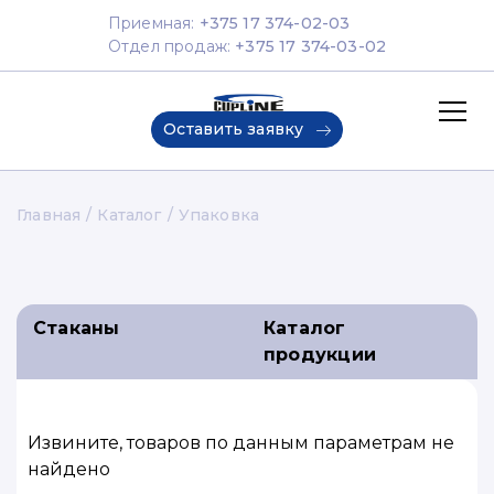
Приемная:
+375 17 374-02-03
Отдел продаж:
+375 17 374-03-02
Оставить заявку
Главная
О компании
Главная
Каталог
Упаковка
Каталог продукции
Контакты
Стаканы
Каталог
продукции
Извините, товаров по данным параметрам не
найдено